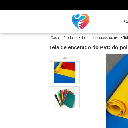
C
Casa
Produtos
tela de encerado do pvc
Te
Tela de encerado do PVC do poli