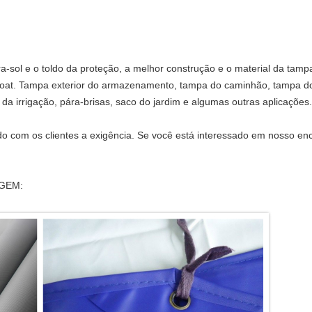
a-sol e o toldo da proteção, a melhor construção e o material da tamp
boat. Tampa exterior do armazenamento, tampa do caminhão, tampa do 
a irrigação, pára-brisas, saco do jardim e algumas outras aplicações.
 com os clientes a exigência. Se você está interessado em nosso enc
GEM: