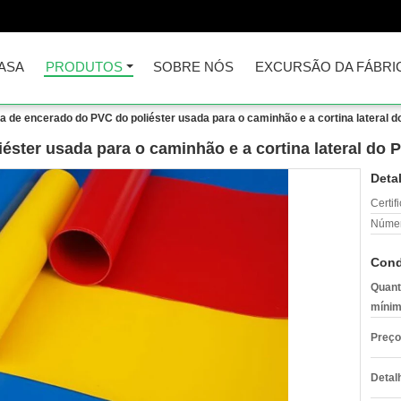
ASA
PRODUTOS
SOBRE NÓS
EXCURSÃO DA FÁBRI
la de encerado do PVC do poliéster usada para o caminhão e a cortina lateral 
éster usada para o caminhão e a cortina lateral do 
Deta
Certif
Númer
Cond
Quant
mínim
Preço
Detal