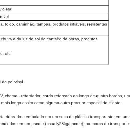
violeta
nível
, toldo, caminhão, tampas, produtos infláveis, resistentes
chuva e da luz do sol do canteiro de obras, produtos
o, etc.
do polrvinyl.
V, chama - retardador, corda reforçada ao longo de quatro bordas, um
 mais longa assim como alguma outra procura especial do cliente.
e dobrada e embalada em um saco de plástico transparente, em uma 
 embaladas em um pacote (usually25kg/pacote), na marca do transport