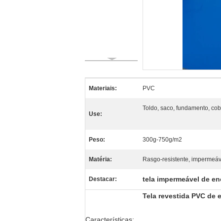
Materiais:
PVC
Toldo, saco, fundamento, cob
Use:
Peso:
300g-750g/m2
Matéria:
Rasgo-resistente, impermeáv
tela impermeável de e
Destacar:
Tela revestida PVC de 
Características: