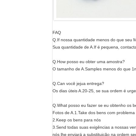
FAQ
Q.If nossa quantidade menos do que seu
Sua quantidade de A.If é pequena, contacta
Q.How posso eu obter uma amostra?
O tamanho de A.Samples menos do que 1mts
Q.Can você jejua entrega?
Os dias úteis A.20-25, se sua ordem é urge
Q.What posso eu fazer se eu obtenho os 
Fotos de A.1.Take dos bens com problema
2.Keep os bens para nós
3.Send todas suas exigências a nossas vend
nós lhe enviará a substituição na ordem se