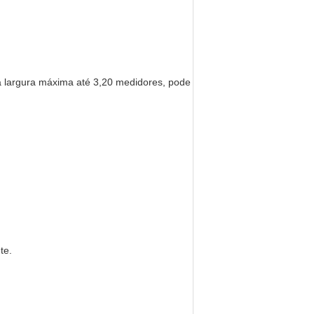
 a largura máxima até 3,20 medidores, pode
te.