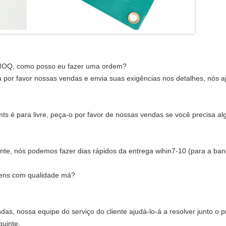
 MOQ, como posso eu fazer uma ordem?
 por favor nossas vendas e envia suas exigências nos detalhes, nós a
 é para livre, peça-o por favor de nossas vendas se você precisa al
nte, nós podemos fazer dias rápidos da entrega wihin7-10 (para a ban
bens com qualidade má?
as, nossa equipe do serviço do cliente ajudá-lo-á a resolver junto o
guinte.