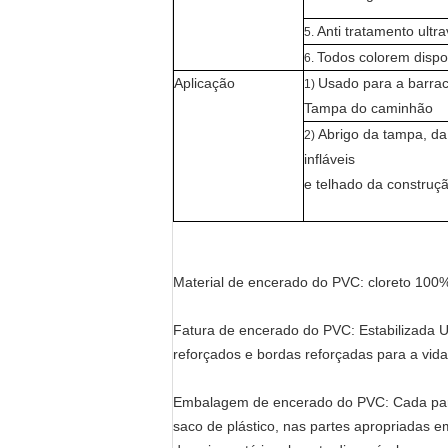
Anti tratamento ultra
5.
Todos colorem dispo
6.
Aplicação
Usado para a barraca
1)
Tampa do caminhão
Abrigo da tampa, da 
2)
infláveis
e telhado da construçã
Material de encerado do PVC: cloreto 100% 
Fatura de encerado do PVC: Estabilizada U
reforçados e bordas reforçadas para a vida
Embalagem de encerado do PVC: Cada part
saco de plástico, nas partes apropriadas